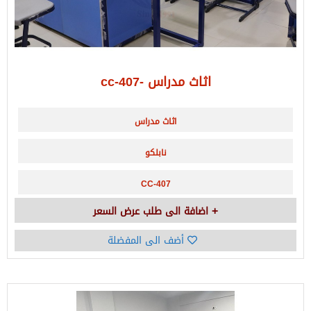
اثاث مدراس -cc-407
اثاث مدراس
نابلكو
CC-407
اضافة الى طلب عرض السعر
أضف الى المفضلة