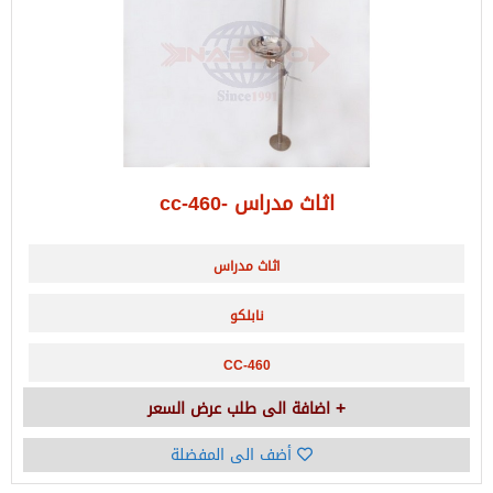
اثاث مدراس -cc-460
اثاث مدراس
نابلكو
CC-460
اضافة الى طلب عرض السعر
أضف الى المفضلة