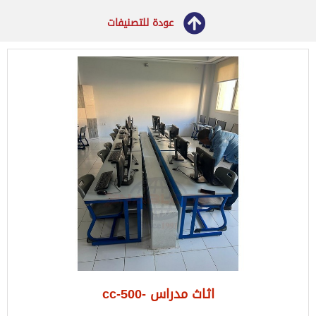
عودة للتصنيفات
اثاث مدراس -cc-500