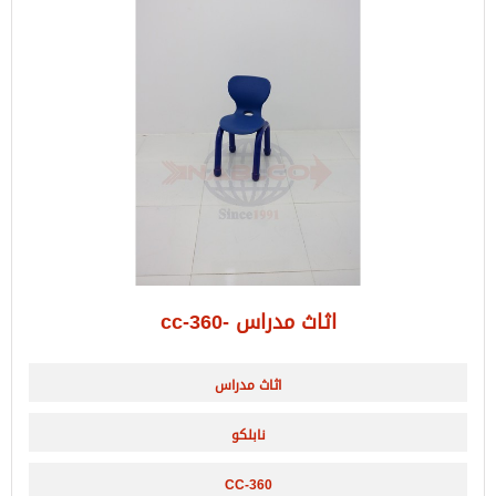
اثاث مدراس -cc-360
اثاث مدراس
نابلكو
CC-360