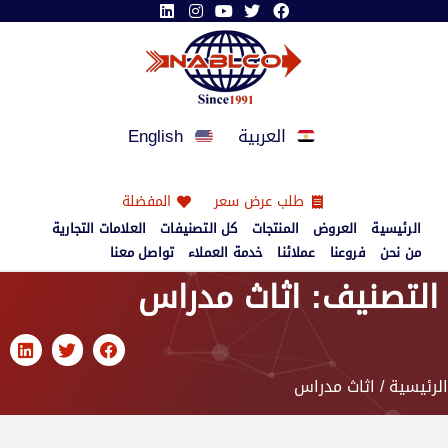
العربية
English
طلب عرض سعر
المفضلة
الرئيسية
العروض
المنتجات
كل التصنيفات
العلامات التجارية
من نحن
فروعنا
عملائنا
خدمة العملاء
تواصل معنا
التصنيف: اثاث مدراس
الرئيسية
/ اثاث مدراس