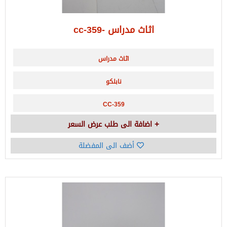
اثاث مدراس -cc-359
اثاث مدراس
نابلكو
CC-359
اضافة الى طلب عرض السعر
أضف الى المفضلة