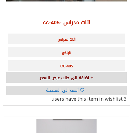
اثاث مدراس -cc-405
اثاث مدراس
نابلكو
CC-405
اضافة الى طلب عرض السعر
أضف الى المفضلة
have this item in wishlist
3 users