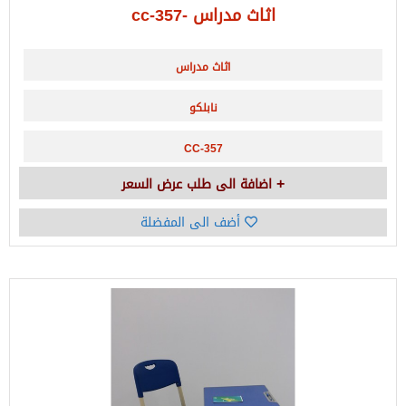
اثاث مدراس -cc-357
اثاث مدراس
نابلكو
CC-357
اضافة الى طلب عرض السعر
أضف الى المفضلة