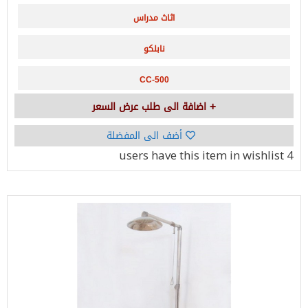
اثاث مدراس
نابلكو
CC-500
اضافة الى طلب عرض السعر
أضف الى المفضلة
have this item in wishlist
4 users