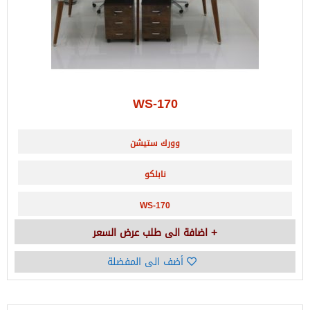
WS-170
وورك ستيشن
نابلكو
WS-170
اضافة الى طلب عرض السعر
أضف الى المفضلة