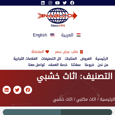
العربية
English
طلب عرض سعر
المفضلة
الرئيسية
العروض
المنتجات
كل التصنيفات
العلامات التجارية
من نحن
فروعنا
عملائنا
خدمة العملاء
تواصل معنا
التصنيف: اثاث خشبي
الرئيسية
/
اثاث مكتبي
/ اثاث خشبي