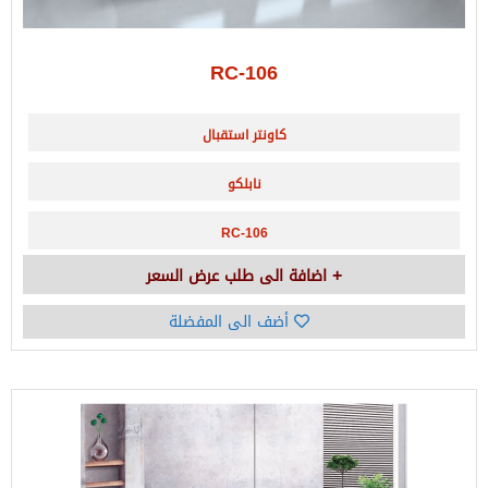
RC-106
كاونتر استقبال
نابلكو
RC-106
اضافة الى طلب عرض السعر
أضف الى المفضلة