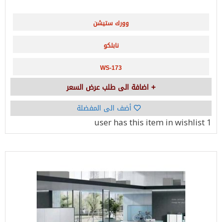
وورك ستيشن
نابلكو
WS-173
اضافة الى طلب عرض السعر
أضف الى المفضلة
has this item in wishlist
1 user