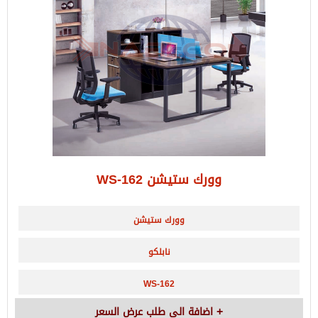
وورك ستيشن WS-162
وورك ستيشن
نابلكو
WS-162
اضافة الى طلب عرض السعر