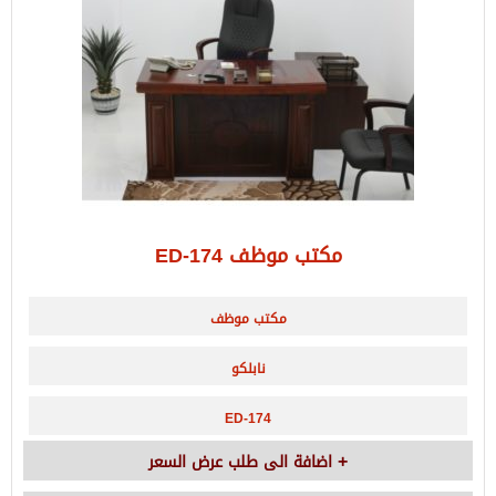
مكتب موظف ED-174
مكتب موظف
نابلكو
ED-174
اضافة الى طلب عرض السعر