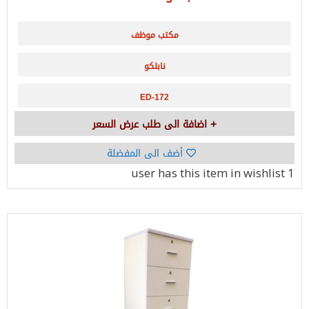
مكتب موظف
نابلكو
ED-172
اضافة الى طلب عرض السعر
أضف الى المفضلة
has this item in wishlist
1 user