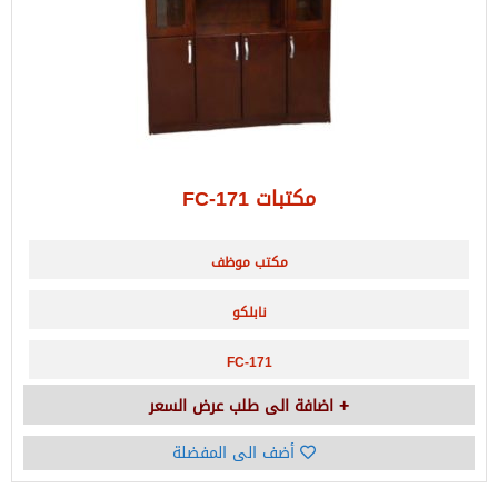
مكتبات FC-171
مكتب موظف
نابلكو
FC-171
اضافة الى طلب عرض السعر
أضف الى المفضلة