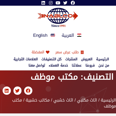
العربية
English
طلب عرض سعر
المفضلة
الرئيسية
العروض
المنتجات
كل التصنيفات
العلامات التجارية
من نحن
فروعنا
عملائنا
خدمة العملاء
تواصل معنا
التصنيف: مكتب موظف
الرئيسية
/
اثاث مكتبي
/
اثاث خشبي
/
مكاتب خشبية
/ مكتب
موظف