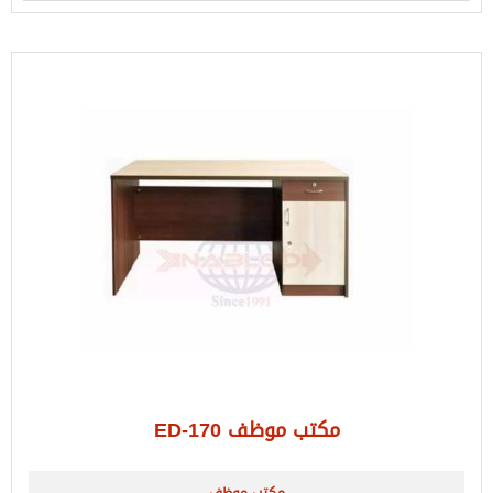
مكتب موظف ED-170
مكتب موظف