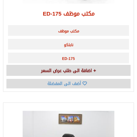
مكتب موظف ED-175
مكتب موظف
نابلكو
ED-175
اضافة الى طلب عرض السعر
أضف الى المفضلة