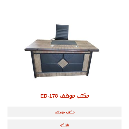
مكتب موظف ED-178
مكتب موظف
نابلكو