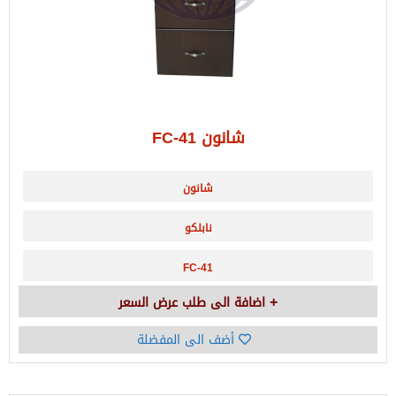
شانون FC-41
شانون
نابلكو
FC-41
اضافة الى طلب عرض السعر
أضف الى المفضلة