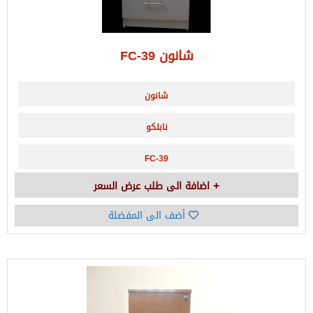
شانون FC-39
شانون
نابلكو
FC-39
اضافة الى طلب عرض السعر
أضف الى المفضلة