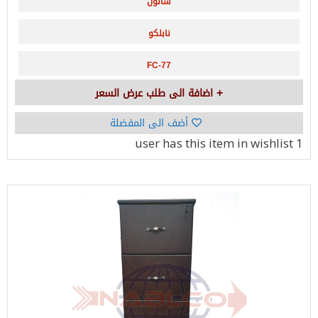
شانون
نابلكو
FC-77
اضافة الى طلب عرض السعر
أضف الى المفضلة
has this item in wishlist
1 user