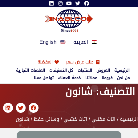
العربية
English
طلب عرض سعر
المفضلة
الرئيسية
العروض
المنتجات
كل التصنيفات
العلامات التجارية
من نحن
فروعنا
عملائنا
خدمة العملاء
تواصل معنا
التصنيف: شانون
الرئيسية
/
اثاث مكتبي
/
اثاث خشبي
/
وسائل حفظ
/ شانون