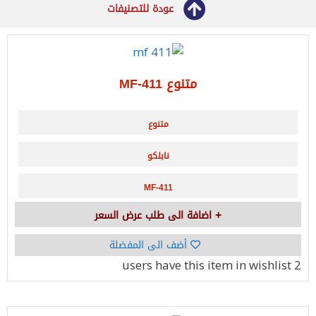
عودة للتصنيفات
متنوع MF-411
متنوع
نابلكو
MF-411
اضافة الى طلب عرض السعر
أضف الى المفضلة
have this item in wishlist
2 users