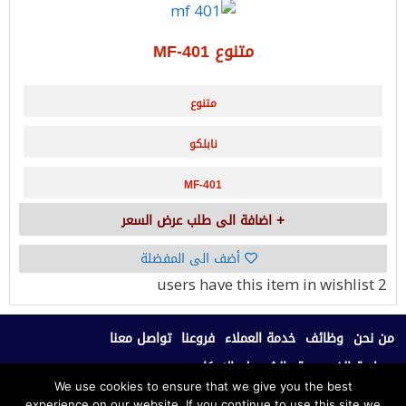
متنوع MF-401
متنوع
نابلكو
MF-401
اضافة الى طلب عرض السعر
أضف الى المفضلة
have this item in wishlist
2 users
من نحن
وظائف
خدمة العملاء
فروعنا
تواصل معنا
سياسة الخصوصية
الشروط والاحكام
We use cookies to ensure that we give you the best
experience on our website. If you continue to use this site we