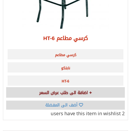
كرسي مطاعم HT-6
كرسي مطاعم
نابلكو
HT-6
اضافة الى طلب عرض السعر
أضف الى المفضلة
have this item in wishlist
2 users