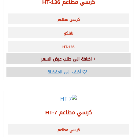
كرسي مطاعم HT-136
كرسي مطاعم
نابلكو
HT-136
اضافة الى طلب عرض السعر
أضف الى المفضلة
كرسي مطاعم HT-7
كرسي مطاعم