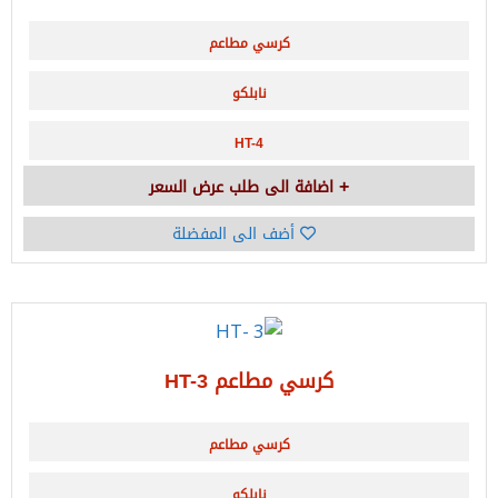
كرسي مطاعم
نابلكو
HT-4
اضافة الى طلب عرض السعر
أضف الى المفضلة
كرسي مطاعم HT-3
كرسي مطاعم
نابلكو