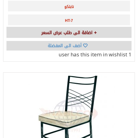
نابلكو
HT-7
اضافة الى طلب عرض السعر
أضف الى المفضلة
has this item in wishlist
1 user