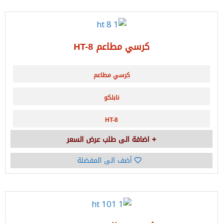
كرسي مطاعم HT-8
كرسي مطاعم
نابلكو
HT-8
اضافة الى طلب عرض السعر
أضف الى المفضلة