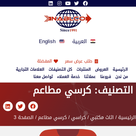
العربية
English
طلب عرض سعر
المفضلة
الرئيسية
العروض
المنتجات
كل التصنيفات
العلامات التجارية
من نحن
فروعنا
عملائنا
خدمة العملاء
تواصل معنا
التصنيف: كرسي مطاعم
الرئيسية
/
اثاث مكتبي
/
كراسي
/
كرسي مطاعم
/ الصفحة 3