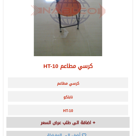
كرسي مطاعم HT-10
كرسي مطاعم
نابلكو
HT-10
اضافة الى طلب عرض السعر
أضف الى المفضلة