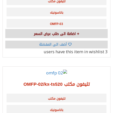
تليفون مكتب
باناسونيك
OMFP-03
اضافة الى طلب عرض السعر
أضف الى المفضلة
have this item in wishlist
3 users
تليفون مكتب OMFP-02/kx-ts520
تليفون مكتب
باناسونيك