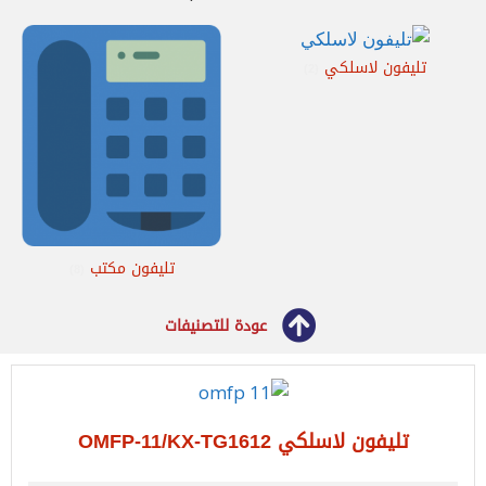
تليفون لاسلكي
(2)
تليفون مكتب
(8)
عودة للتصنيفات
تليفون لاسلكي OMFP-11/KX-TG1612