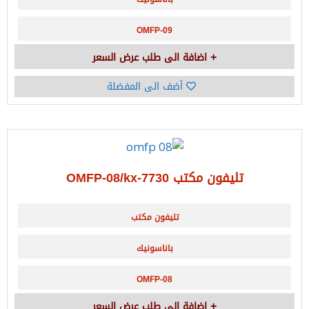
OMFP-09
اضافة الى طلب عرض السعر
أضف الى المفضلة
تليفون مكتب OMFP-08/kx-7730
تليفون مكتب
باناسونيك
OMFP-08
اضافة الى طلب عرض السعر