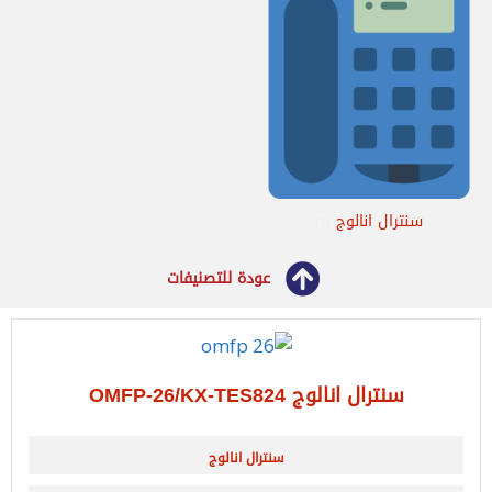
سنترال انالوج
(1)
عودة للتصنيفات
سنترال انالوج OMFP-26/KX-TES824
سنترال انالوج