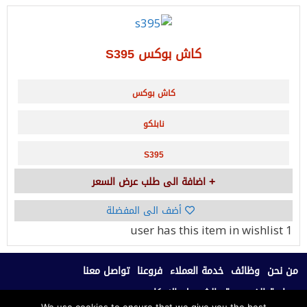
كاش بوكس S395
كاش بوكس
نابلكو
S395
اضافة الى طلب عرض السعر
أضف الى المفضلة
has this item in wishlist
1 user
من نحن
وظائف
خدمة العملاء
فروعنا
تواصل معنا
سياسة الخصوصية
الشروط والاحكام