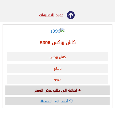
عودة للتصنيفات
كاش بوكس S396
كاش بوكس
نابلكو
S396
اضافة الى طلب عرض السعر
أضف الى المفضلة