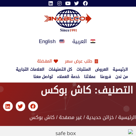
العربية
English
طلب عرض سعر
المفضلة
الرئيسية
العروض
المنتجات
كل التصنيفات
العلامات التجارية
من نحن
فروعنا
عملائنا
خدمة العملاء
تواصل معنا
التصنيف: كاش بوكس
الرئيسية
/
خزائن حديدية
/
غير مصفحة
/ كاش بوكس