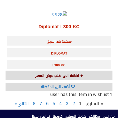
Diplomat L300 KC
مصفحة ضد الحريق
DIPLOMAT
L300 KC
اضافة الى طلب عرض السعر
أضف الى المفضلة
has this item in wishlist
1 user
« السابق
1
2
3
4
5
6
7
8
التالي»
من نحن
وظائف
خدمة العملاء
فروعنا
تواصل معنا