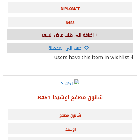
DIPLOMAT
S452
اضافة الى طلب عرض السعر
أضف الى المفضلة
have this item in wishlist
4 users
شانون مصفح اوشيدا S451
شانون مصفح
اوشيدا