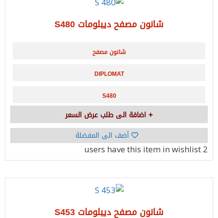
شانون مصفح ديبلومات S480
شانون مصفح
DIPLOMAT
S480
اضافة الى طلب عرض السعر
أضف الى المفضلة
have this item in wishlist
2 users
شانون مصفح ديبلومات S453