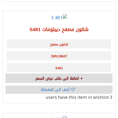
شانون مصفح ديبلومات S481
شانون مصفح
DIPLOMAT
S481
اضافة الى طلب عرض السعر
أضف الى المفضلة
have this item in wishlist
3 users