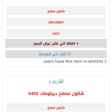
شانون مصفح
DIPLOMAT
S453
اضافة الى طلب عرض السعر
أضف الى المفضلة
have this item in wishlist
2 users
شانون مصفح ديبلومات S452
شانون مصفح