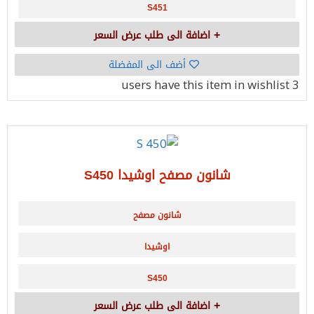
S451
اضافة الى طلب عرض السعر
أضف الى المفضلة
have this item in wishlist
3 users
شانون مصفح اوشيدا S450
شانون مصفح
اوشيدا
S450
اضافة الى طلب عرض السعر