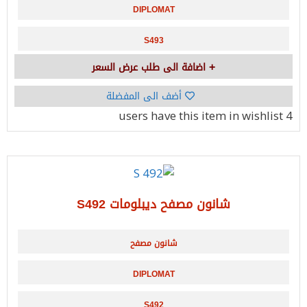
DIPLOMAT
S493
اضافة الى طلب عرض السعر
أضف الى المفضلة
have this item in wishlist
4 users
شانون مصفح ديبلومات S492
شانون مصفح
DIPLOMAT
S492