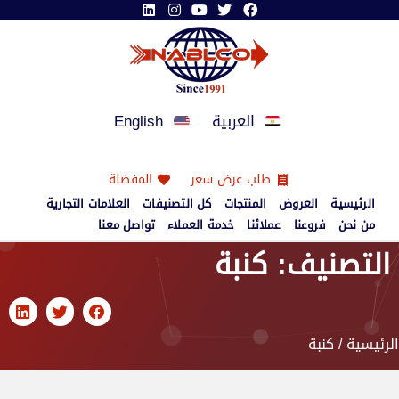
العربية
English
طلب عرض سعر
المفضلة
الرئيسية
العروض
المنتجات
كل التصنيفات
العلامات التجارية
من نحن
فروعنا
عملائنا
خدمة العملاء
تواصل معنا
التصنيف: كنبة
الرئيسية
/ كنبة