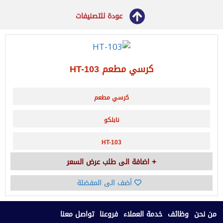
عودة للتصنيفات
كرسي مطعم HT-103
كرسي مطعم
نابلكو
HT-103
اضافة الى طلب عرض السعر
أضف الى المفضلة
من نحن
وظائف
خدمة العملاء
فروعنا
تواصل معنا