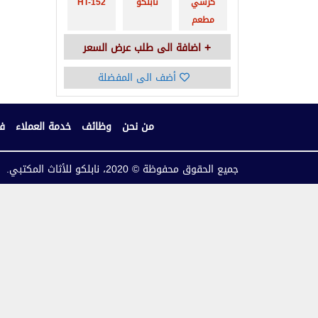
كرسي
نابلكو
HT-152
مطعم
اضافة الى طلب عرض السعر
أضف الى المفضلة
من نحن
وظائف
خدمة العملاء
فر
جميع الحقوق محفوظة © 2020، نابلكو للأثاث المكتبي.