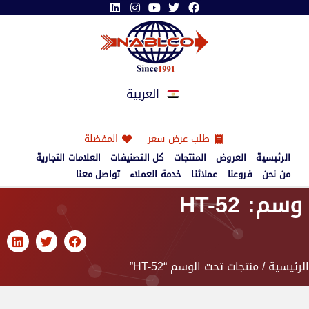
العربية
طلب عرض سعر
المفضلة
الرئيسية
العروض
المنتجات
كل التصنيفات
العلامات التجارية
من نحن
فروعنا
عملائنا
خدمة العملاء
تواصل معنا
وسم: HT-52
الرئيسية
/ منتجات تحت الوسم “HT-52”