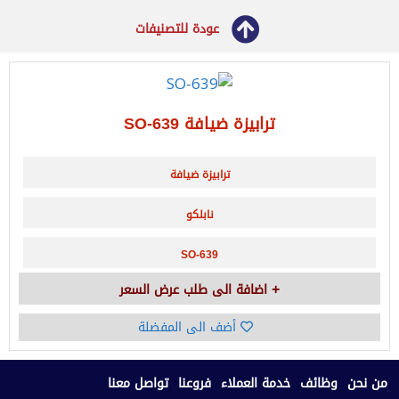
عودة للتصنيفات
ترابيزة ضيافة SO-639
ترابيزة ضيافة
نابلكو
SO-639
اضافة الى طلب عرض السعر
أضف الى المفضلة
من نحن
وظائف
خدمة العملاء
فروعنا
تواصل معنا