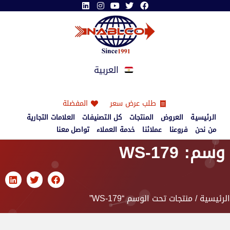
العربية
طلب عرض سعر
المفضلة
الرئيسية
العروض
المنتجات
كل التصنيفات
العلامات التجارية
من نحن
فروعنا
عملائنا
خدمة العملاء
تواصل معنا
وسم: WS-179
الرئيسية
/ منتجات تحت الوسم “WS-179”