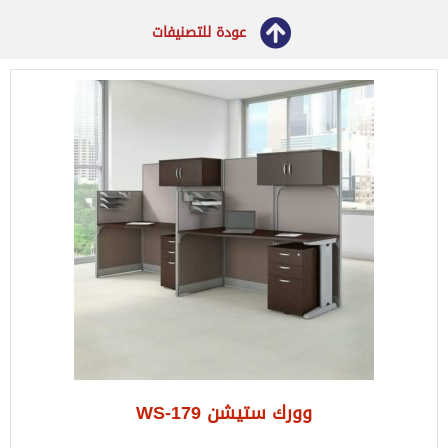
عودة للتصنيفات
وورك ستيشن WS-179