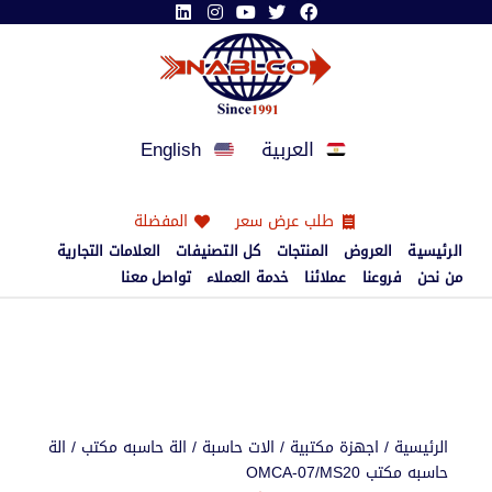
العربية
English
طلب عرض سعر
المفضلة
الرئيسية
العروض
المنتجات
كل التصنيفات
العلامات التجارية
من نحن
فروعنا
عملائنا
خدمة العملاء
تواصل معنا
الرئيسية
/
اجهزة مكتبية
/
الات حاسبة
/
الة حاسبه مكتب
/ الة
حاسبه مكتب OMCA-07/MS20