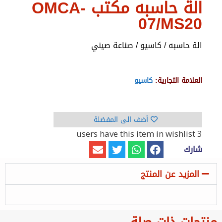
الة حاسبه مكتب OMCA-
07/MS20
الة حاسبه / كاسيو / صناعة صيني
العلامة التجارية:
كاسيو
أضف الى المفضلة
have this item in wishlist
3 users
شارك
المزيد عن المنتج