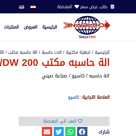
طلب عرض سعر
المفضلة
الرئيسية
العروض
المنتجات
الرئيسية
/
اجهزة مكتبية
/
الات حاسبة
/
الة حاسبه مكتب
/ الة حا
الة حاسبه مكتب OMCA-21/DW 200
الة حاسبه / كاسيو / صناعة صيني
العلامة التجارية:
كاسيو
أضف الى المفضلة
شارك