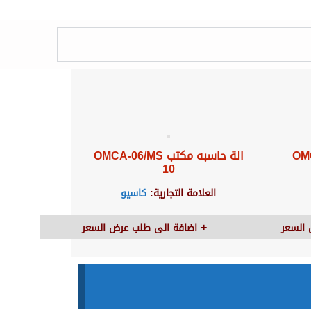
OMCA-1
الة حاسبه مكتب OMCA-06/MS
10
العلامة التجارية:
كاسيو
السعر
اضافة الى طلب عرض السعر