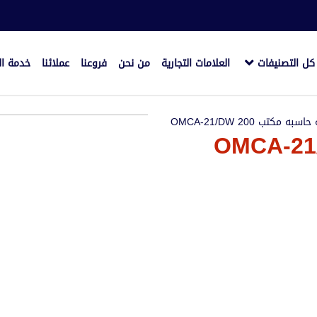
كل التصنيفات
العلامات التجارية
من نحن
فروعنا
عملائنا
خدمة ال
سبه مكتب OMCA-21/DW 200