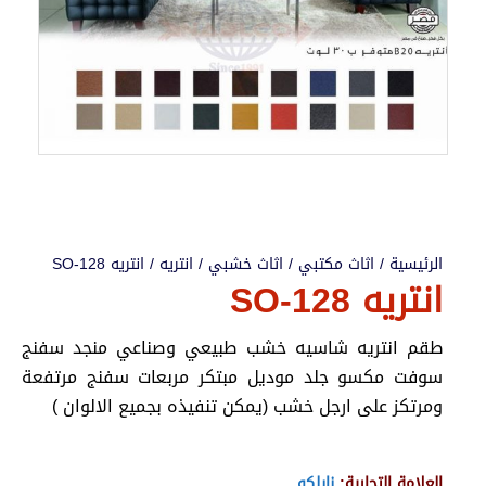
الرئيسية
/
اثاث مكتبي
/
اثاث خشبي
/
انتريه
/ انتريه SO-128
انتريه SO-128
طقم انتريه شاسيه خشب طبيعي وصناعي منجد سفنج
سوفت مكسو جلد موديل مبتكر مربعات سفنج مرتفعة
ومرتكز على ارجل خشب (يمكن تنفيذه بجميع الالوان )
العلامة التجارية:
نابلكو