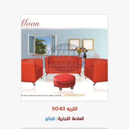
انتريه SO-63
العلامة التجارية:
نابلكو