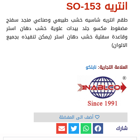
انتريه SO-153
طقم انتريه شاسيه خشب طبيعي وصناعي منجد سفنج
مضغوط مكسو جلد بيدات علوية خشب دهان استر
وقاعدة سفلية خشب دهان استر (يمكن تنفيذه بجميع
الالوان)
العلامة التجارية:
نابلكو
أضف الى المفضلة
شارك