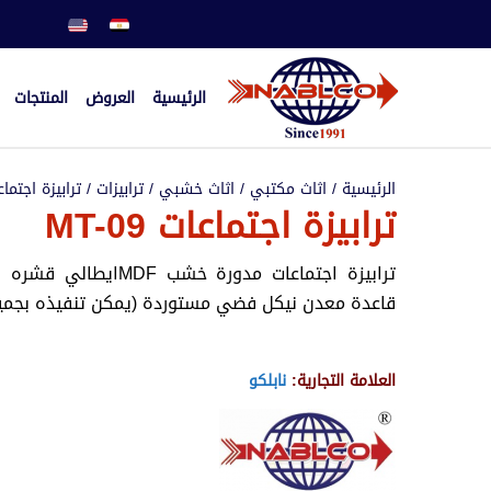
الرئيسية
العروض
المنتجات
الرئيسية
/
اثاث مكتبي
/
اثاث خشبي
/
ترابيزات
/
ترابيزة اجتما
ترابيزة اجتماعات MT-09
ترابيزة اجتماعات مدورة خ
قاعدة معدن نيكل فضي مستوردة (يمكن تنفيذه بجميع 
العلامة التجارية:
نابلكو