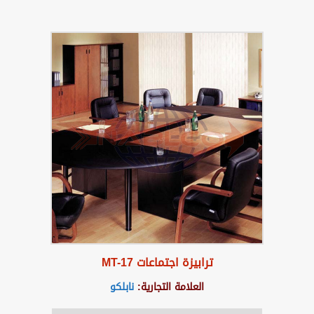
ترابيزة اجتماعات MT-17
العلامة التجارية:
نابلكو