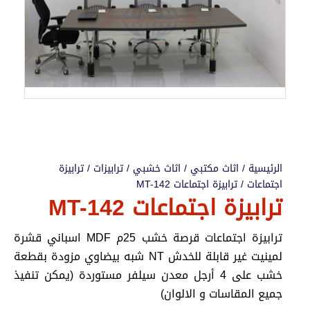
الرئيسية
/
اثاث مكتبي
/
اثاث خشبي
/
ترابيزات
/
ترابيزة
اجتماعات
/ ترابيزة اجتماعات MT-142
ترابيزة اجتماعات MT-142
ترابيزة اجتماعات قرصة خشب 25م MDF اسباني قشرة
لمينيت غير قابلة للخدش NT شبه بيضاوي مزودة بقطعة
خشب على 4 أرجل معدن سيلفر مستوردة (يمكن تنفيذ
جميع المقاسات و الالوان)