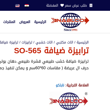
طلب عرض سعر
المفضلة
الرئيسية
العروض
المنتجات
الرئيسية
/
اثاث مكتبي
/
اثاث خشبي
/
ترابيزات
/
ترابيزة ضيافة
ترابيزة ضيافة SO-565
حرف ال عريضة ( مقاسات 60*60سم و يمكن تنفيذ جميع الالوان)
العلامة التجارية:
نابلكو