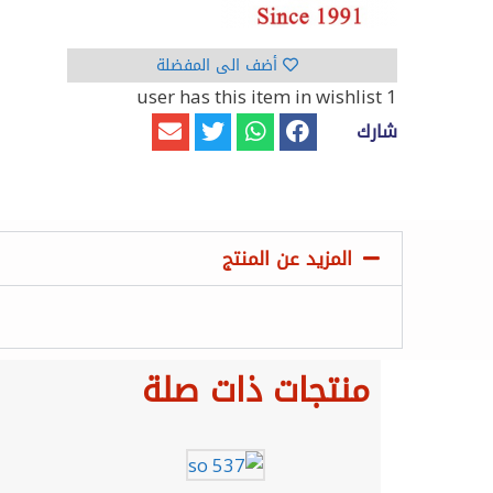
أضف الى المفضلة
has this item in wishlist
1 user
شارك
المزيد عن المنتج
منتجات ذات صلة