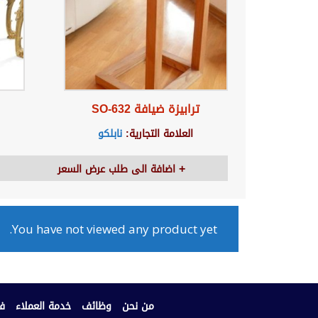
ترابيزة ضيافة SO-632
العلامة التجارية:
نابلكو
اضافة الى طلب عرض السعر
You have not viewed any product yet.
من نحن
وظائف
خدمة العملاء
فر