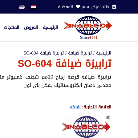
طلب عرض سعر
المفضلة
الرئيسية
العروض
المنتجات
الرئيسية
/
ترابيزة ضيافة
/ ترابيزة ضيافة SO-604
ترابيزة ضيافة SO-604
معدنى دهان الكتروستاتيك يمكن باى لون
العلامة التجارية:
نابلكو