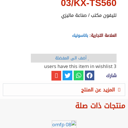
03/KX-TS560
تليفون مكتب / صناعة ماليزي
العلامة التجارية:
باناسونيك
أضف الى المفضلة
have this item in wishlist
3 users
شارك
المزيد عن المنتج
منتجات ذات صلة