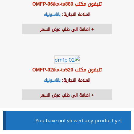
تليفون مكتب OMFP-06/kx-ts880
العلامة التجارية:
باناسونيك
اضافة الى طلب عرض السعر
تليفون مكتب OMFP-02/kx-ts520
العلامة التجارية:
باناسونيك
اضافة الى طلب عرض السعر
You have not viewed any product yet.