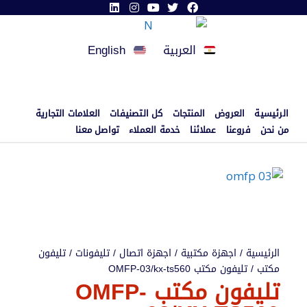
العربية
English
الرئيسية
العروض
المنتجات
كل التصنيفات
العلامات التجارية
من نحن
فروعنا
عملائنا
خدمة العملاء
تواصل معنا
الرئيسية
/
اجهزة مكتبية
/
اجهزة اتصال
/
تليفونات
/
تليفون
مكتب
/ تليفون مكتب OMFP-03/kx-ts560
تليفون مكتب OMFP-