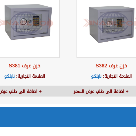
خزن غرف S382
خزن غرف S381
العلامة التجارية:
نابلكو
العلامة التجارية:
نابلكو
اضافة الى طلب عرض السعر
اضافة الى طلب عرض 