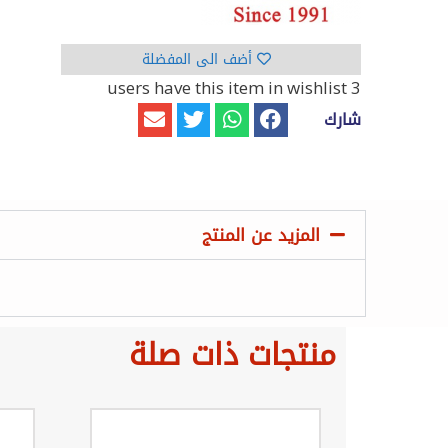
أضف الى المفضلة
have this item in wishlist
3 users
شارك
المزيد عن المنتج
منتجات ذات صلة