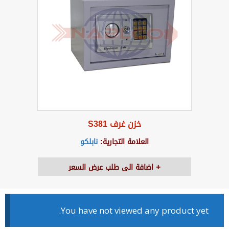
خزن غرف S381
العلامة التجارية:
نابلكو
اضافة الى طلب عرض السعر
You have not viewed any product yet.