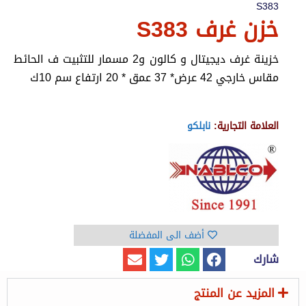
S383
خزن غرف S383
خزينة غرف ديجيتال و كالون و2 مسمار للتثبيت ف الحائط
مقاس خارجي 42 عرض* 37 عمق * 20 ارتفاع سم 10ك
العلامة التجارية:
نابلكو
أضف الى المفضلة
شارك
المزيد عن المنتج