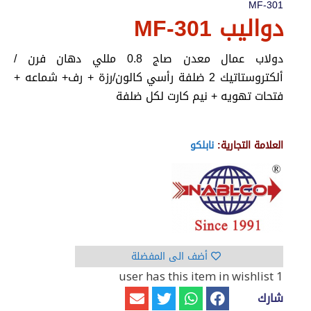
MF-301
دواليب MF-301
دولاب عمال معدن صاج 0.8 مللي دهان فرن /
ألكتروستاتيك 2 ضلفة رأسي كالون/رزة + رف+ شماعه +
فتحات تهويه + نيم كارت لكل ضلفة
العلامة التجارية:
نابلكو
أضف الى المفضلة
has this item in wishlist
1 user
شارك