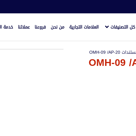
كل التصنيفات
العلامات التجارية
من نحن
فروعنا
عملائنا
خدمة ال
OMH-09 /AP-2