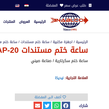
طلب عرض سعر
المفضلة
الرئيسية
العروض
المنتجات
الرئيسية
/
اجهزة مكتبية
/
ساعة ختم مستندات
/ ساعة ختم مستندات 0
ساعة ختم مستندات OMH-09 /AP-20
ساعة ختم سكرتارية / صناعة صيني
العلامة التجارية:
نيديكا
أضف الى المفضلة
شارك