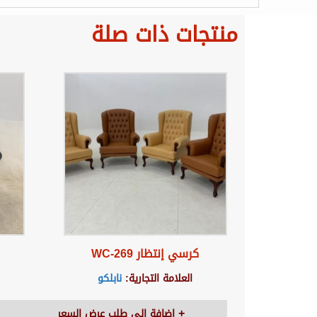
منتجات ذات صلة
كرسي إنتظار WC-269
العلامة التجارية:
نابلكو
اضافة الى طلب عرض السعر