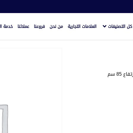
كل التصنيفات
العلامات التجارية
من نحن
فروعنا
عملائنا
خدمة ال
85 سم