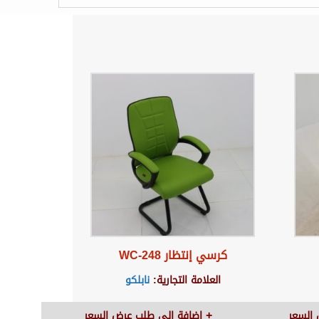
كرسي إنتظار WC-248
العلامة التجارية:
نابلكو
السعر
اضافة الى طلب عرض السعر