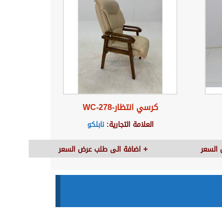
كرسي انتظار-WC-278
العلامة التجارية:
نابلكو
السعر
اضافة الى طلب عرض السعر