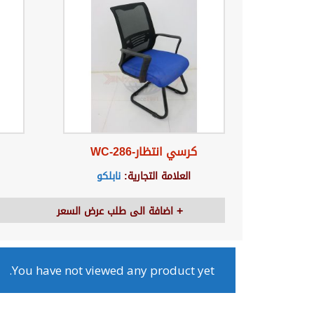
كرسي انتظار-WC-286
العلامة التجارية:
نابلكو
اضافة الى طلب عرض السعر
You have not viewed any product yet.