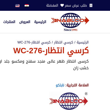
طلب عرض سعر
المفضلة
الرئيسية
العروض
المنتجات
الرئيسية
/
كرسي انتظار
/ كرسي انتظار-WC-276
كرسي انتظار-WC-276
كرسى انتظار ظهر عالى منجد سفنج ومكسو جلد ا
خشب زان
العلامة التجارية:
نابلكو