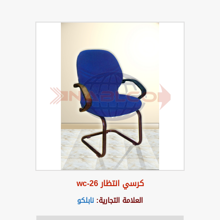
كرسي انتظار wc-26
العلامة التجارية:
نابلكو