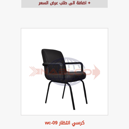
اضافة الى طلب عرض السعر
كرسي انتظار wc-09