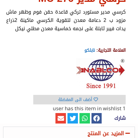
كرسي مدير مستورد تركي قاعدة حقن فوم وظهر ماش
مزود ب 2 دعامة معدن لتقوية الكرسي ماكينة 2ذراع
يدات فيبر ثابتة على نجمه خماسية معدن مطلي نيكل
العلامة التجارية:
نابلكو
أضف الى المفضلة
has this item in wishlist
1 user
شارك
المزيد عن المنتج