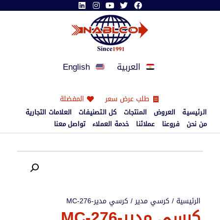
العربية
English
طلب عرض سعر
المفضلة
الرئيسية
العروض
المنتجات
كل التصنيفات
العلامات التجارية
من نحن
فروعنا
عملائنا
خدمة العملاء
تواصل معنا
الرئيسية
/
كرسي مدير
/ كرسي مدير-MC-276
كرسي مدير-MC-276