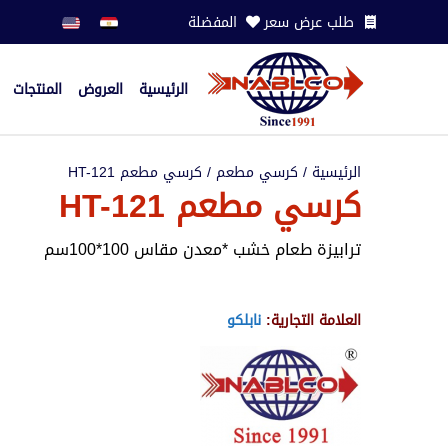
طلب عرض سعر
المفضلة
الرئيسية
العروض
المنتجات
الرئيسية
/
كرسي مطعم
/ كرسي مطعم HT-121
كرسي مطعم HT-121
ترابيزة طعام خشب *معدن مقاس 100*100سم
العلامة التجارية:
نابلكو