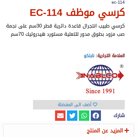
ec-114
كرسي موظف EC-114
كرسي طبيب انتجرال قاعدة دائرية قطر 30سم على نجمة
صب مزود بطوق مدور للتعلية مستورد هيدروليك 70سم
العلامة التجارية:
نابلكو
أضف الى المفضلة
شارك
المزيد عن المنتج