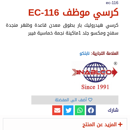
ec-116
كرسي موظف EC-116
كرسي هيدروليك بار بطوق معدن قاعدة وظهر منجدة
سفنج ومكسو جلد 1ماكينة نجمة خماسية فيبر
العلامة التجارية:
نابلكو
أضف الى المفضلة
شارك
المزيد عن المنتج