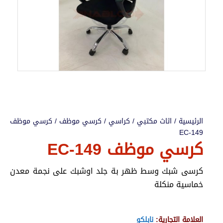
الرئيسية
/
اثاث مكتبي
/
كراسي
/
كرسي موظف
/ كرسي موظف
EC-149
كرسي موظف EC-149
كرسى شبك وسط ظهر بة جلد اوشبك على نجمة معدن
خماسية منكلة
العلامة التجارية:
نابلكو