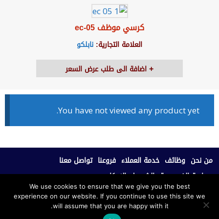
كرسي موظف ec-05
العلامة التجارية:
نابلكو
اضافة الى طلب عرض السعر
You have not viewed any product yet.
من نحن
وظائف
خدمة العملاء
فروعنا
تواصل معنا
سياسة الخصوصية
الشروط والاحكام
We use cookies to ensure that we give you the best
experience on our website. If you continue to use this site we
جميع الحقوق محفوظة © 2020، نابلكو للأثاث المكتبي.
will assume that you are happy with it.