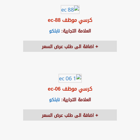
كرسي موظف ec-88
العلامة التجارية:
نابلكو
اضافة الى طلب عرض السعر
كرسي موظف ec-06
العلامة التجارية:
نابلكو
اضافة الى طلب عرض السعر