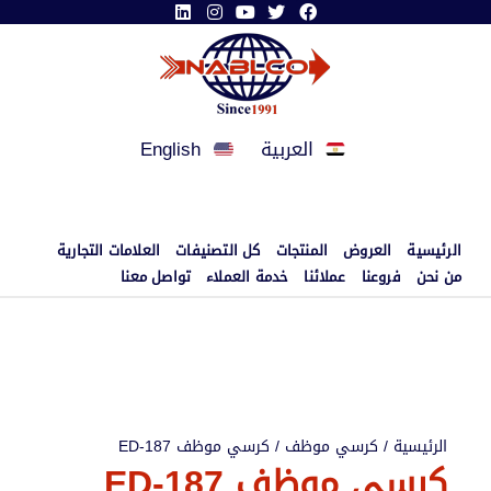
العربية
English
الرئيسية
العروض
المنتجات
كل التصنيفات
العلامات التجارية
من نحن
فروعنا
عملائنا
خدمة العملاء
تواصل معنا
الرئيسية
/
كرسي موظف
/ كرسي موظف ED-187
كرسي موظف ED-187