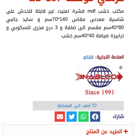
مكتب خشب mdf قشرة لمنيت غير قابلة للخدش على
شاسية معدنى مقاس 140*70سم و سايد جانبي
80*40سم مقسم الى ضلفة و 3 درج مجرى تلسكوبي و
ترابيزة ضيافة 40*40سم خشب
العلامة التجارية:
نابلكو
أضف الى المفضلة
شارك
المزيد عن المنتج