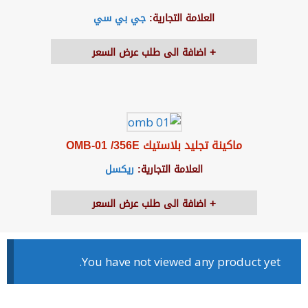
العلامة التجارية:
جي بي سي
اضافة الى طلب عرض السعر
ماكينة تجليد بلاستيك OMB-01 /356E
العلامة التجارية:
ريكسل
اضافة الى طلب عرض السعر
You have not viewed any product yet.