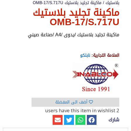
بلاستيك
/ ماكينة تجليد بلاستيك OMB-17/S.717U
ماكينة تجليد بلاستيك
OMB-17/S.717U
ماكينة تجليد بلاستيك /يدوى /A4 /صناعة صيني
العلامة التجارية:
نابلكو
أضف الى المفضلة
have this item in wishlist
2 users
شارك