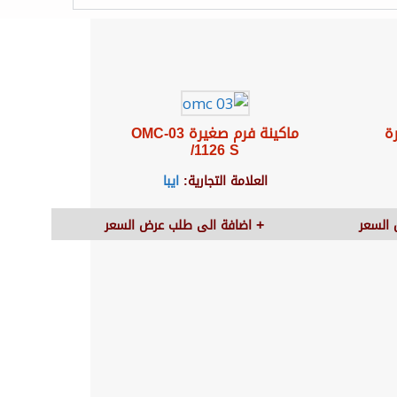
ة
ماكينة فرم صغيرة OMC-03
/1126 S
العلامة التجارية:
ايبا
السعر
اضافة الى طلب عرض السعر