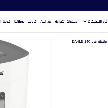
كل التصنيفات
العلامات التجارية
من نحن
فروعنا
عملائنا
خدمة ال
اكينة فرم DAHLE 240