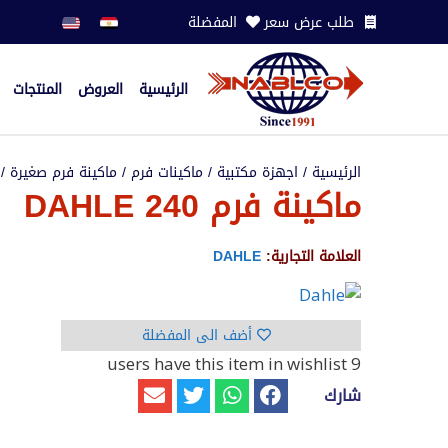
طلب عرض سعر
المفضلة
الرئيسية
العروض
المنتجات
الرئيسية
/
اجهزة مكتبية
/
ماكينات فرم
/
ماكينة فرم صغيرة
/ م
ماكينة فرم DAHLE 240
العلامة التجارية:
DAHLE
أضف الى المفضلة
have this item in wishlist
9 users
شارك