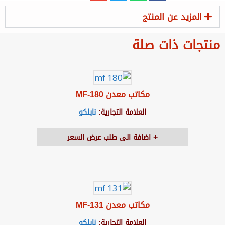
المزيد عن المنتج
منتجات ذات صلة
مكاتب معدن MF-180
العلامة التجارية:
نابلكو
اضافة الى طلب عرض السعر
مكاتب معدن MF-131
العلامة التجارية:
نابلكو