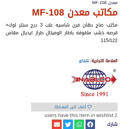
معدن MF-108
مكاتب معدن MF-108
مكتب صاج دهان فرن شاسيه علب 3 درج سنتر لوك×
قرصه خشب ملفوفه باطار الوميتال طراز ايديال مقاس
115/122
العلامة التجارية:
نابلكو
أضف الى المفضلة
have this item in wishlist
2 users
شارك