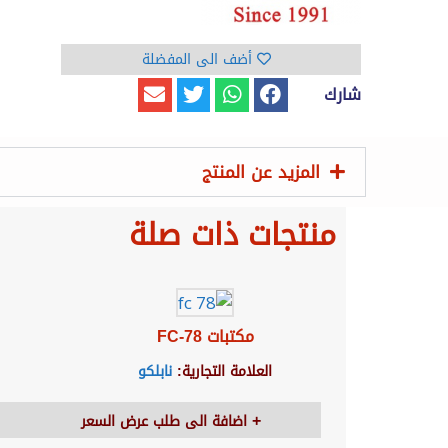
أضف الى المفضلة
شارك
المزيد عن المنتج
منتجات ذات صلة
مكتبات FC-78
العلامة التجارية:
نابلكو
اضافة الى طلب عرض السعر