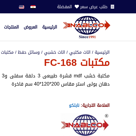
طلب عرض سعر
المفضلة
الرئيسية
العروض
المنتجات
الرئيسية
/
اثاث مكتبي
/
اثاث خشبي
/
وسائل حفظ
/
مكتبات
/
مكتبات FC-168
دهان بولى استر مقاس 200*120*40 سم فاخرة
العلامة التجارية:
نابلكو