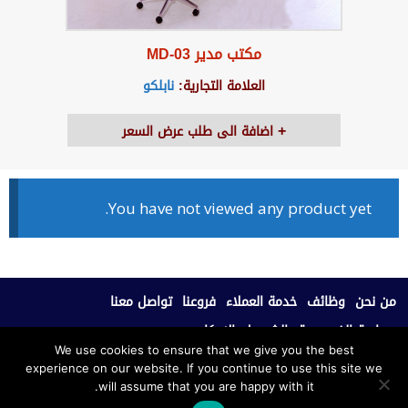
مكتب مدير MD-03
العلامة التجارية:
نابلكو
اضافة الى طلب عرض السعر
You have not viewed any product yet.
من نحن
وظائف
خدمة العملاء
فروعنا
تواصل معنا
سياسة الخصوصية
الشروط والاحكام
We use cookies to ensure that we give you the best
experience on our website. If you continue to use this site we
جميع الحقوق محفوظة © 2020، نابلكو للأثاث المكتبي.
will assume that you are happy with it.