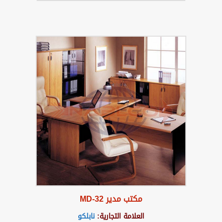
مكتب مدير MD-32
العلامة التجارية:
نابلكو