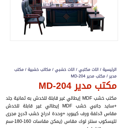
الرئيسية
/
اثاث مكتبي
/
اثاث خشبي
/
مكاتب خشبية
/
مكتب
مدير
/ مكتب مدير MD-204
مكتب مدير MD-204
مكتب خشب MDF إيطالي غير قابلة للخدش به ثمانية جلد
+سايد جانبي خشب MDF إيطالي غير قابلة للخدش
مقاس 3دلفة ورف كيبورد +وحدة ادراج خشب 3درج مجرى
تليسكوب سنتر لوك مقاس (يمكن مقاسات 160-180-سم