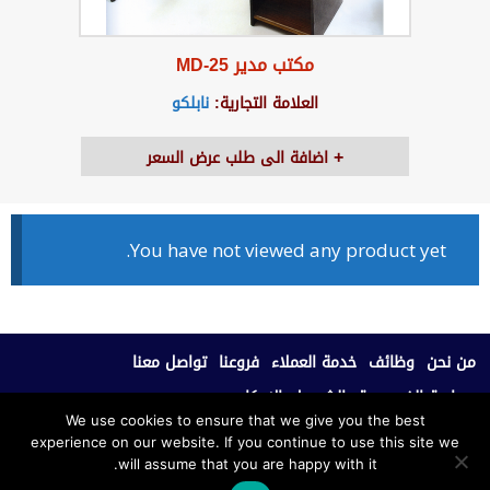
مكتب مدير MD-25
العلامة التجارية:
نابلكو
اضافة الى طلب عرض السعر
You have not viewed any product yet.
من نحن
وظائف
خدمة العملاء
فروعنا
تواصل معنا
سياسة الخصوصية
الشروط والاحكام
We use cookies to ensure that we give you the best
experience on our website. If you continue to use this site we
جميع الحقوق محفوظة © 2020، نابلكو للأثاث المكتبي.
will assume that you are happy with it.