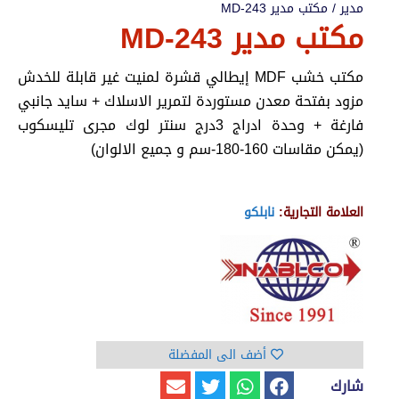
مدير
/ مكتب مدير MD-243
مكتب مدير MD-243
مكتب خشب MDF إيطالي قشرة لمنيت غير قابلة للخدش
مزود بفتحة معدن مستوردة لتمرير الاسلاك + سايد جانبي
فارغة + وحدة ادراج 3درج سنتر لوك مجرى تليسكوب
(يمكن مقاسات 160-180-سم و جميع الالوان)
العلامة التجارية:
نابلكو
أضف الى المفضلة
شارك