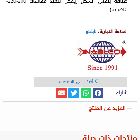
ضيافة بنفس الشكل (يمكن تنفيذ مقاسات 200-220-
240سم)
العلامة التجارية:
نابلكو
أضف الى المفضلة
شارك
المزيد عن المنتج
منتجات ذات صلة