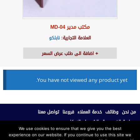
مكتب مدير MD-04
العلامة التجارية:
نابلكو
اضافة الى طلب عرض السعر
You have not viewed any product yet.
من نحن
وظائف
خدمة العملاء
فروعنا
تواصل معنا
سياسة الخصوصية
الشروط والاحكام
We use cookies to ensure that we give you the best
experience on our website. If you continue to use this site we
جميع الحقوق محفوظة © 2020، نابلكو للأثاث المكتبي.