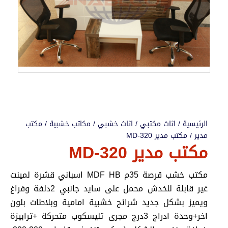
الرئيسية
/
اثاث مكتبي
/
اثاث خشبي
/
مكاتب خشبية
/
مكتب
مدير
/ مكتب مدير MD-320
مكتب مدير MD-320
مكتب خشب قرصة 35م MDF HB اسباني قشرة لمينت
غير قابلة للخدش محمل على سايد جانبي 2دلفة وفراغ
ويميز بشكل جديد شرائح خشبية امامية وبلاطات بلون
اخر+وحدة ادراج 3درج مجرى تليسكوب متحركة +ترابيزة