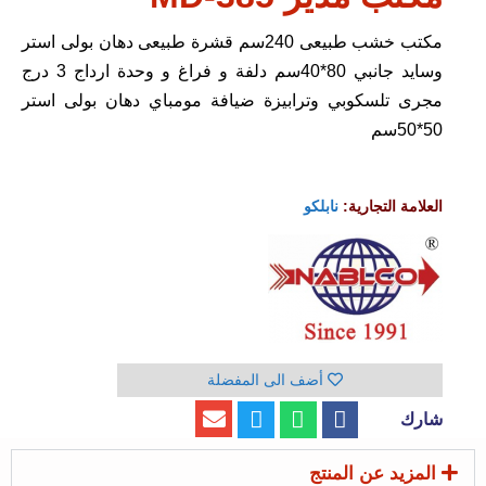
مكتب خشب طبيعى 240سم قشرة طبيعى دهان بولى استر
وسايد جانبي 80*40سم دلفة و فراغ و وحدة ارداج 3 درج
مجرى تلسكوبي وترابيزة ضيافة مومباي دهان بولى استر
50*50سم
العلامة التجارية:
نابلكو
أضف الى المفضلة
شارك
المزيد عن المنتج