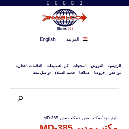
العربية
English
الرئيسية
العروض
المنتجات
كل التصنيفات
العلامات التجارية
من نحن
فروعنا
عملائنا
خدمة العملاء
تواصل معنا
الرئيسية
/
مكتب مدير
/ مكتب مدير MD-385
مكتب مدير MD-385