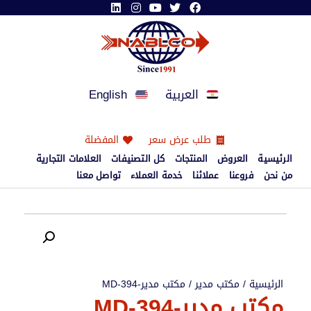
العربية
English
طلب عرض سعر
المفضلة
الرئيسية
العروض
المنتجات
كل التصنيفات
العلامات التجارية
من نحن
فروعنا
عملائنا
خدمة العملاء
تواصل معنا
الرئيسية
/
مكتب مدير
/ مكتب مدير-MD-394
مكتب مدير-MD-394