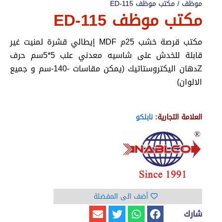
موظف
/ مكتب موظف ED-115
مكتب موظف ED-115
مكتب قرصة خشب 25م MDF إيطالي قشرة لمنيت غير
قابلة للخدش على شاسيه معدني علب 5*5سم حرف
Zدهان اليكتروستاتيك (يمكن مقاسات -140-سم و جميع
الالوان)
العلامة التجارية:
نابلكو
أضف الى المفضلة
شارك