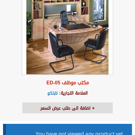
مكتب موظف ED-05
العلامة التجارية:
نابلكو
اضافة الى طلب عرض السعر
You have not viewed any product yet.