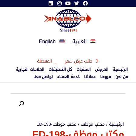
العربية
English
طلب عرض سعر
المفضلة
الرئيسية
العروض
المنتجات
كل التصنيفات
العلامات التجارية
من نحن
فروعنا
عملائنا
خدمة العملاء
تواصل معنا
الرئيسية
/
مكتب موظف
/ مكتب موظف-ED-198
مكتب موظف-ED-198